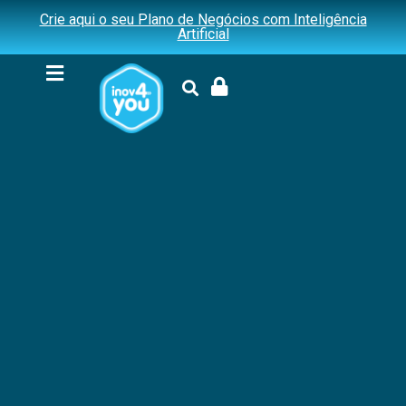
Crie aqui o seu Plano de Negócios com Inteligência
Artificial