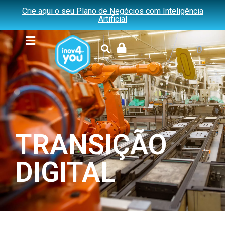
Crie aqui o seu Plano de Negócios com Inteligência
Artificial
TRANSIÇÃO
DIGITAL