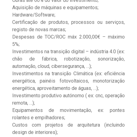
Obras até 60% do valor do investimento;
Aquisição de máquinas e equipamentos;
Hardware/Software;
Certificação de produtos, processos ou serviços,
registo de novas marcas;
Despesas de TOC/ROC máx 2.000,00€ – máximo
5%;
Investimentos na transição digital – indústria 4.0 (ex:
chão de fábrica, robotização, sonorização,
automação, cloud, cibersegurança, …);
Investimentos na transição Climática (ex: eficiência
energética, painéis fotovoltaicos, monotorização
energética, aproveitamento de águas, …);
Investimento produtivo autónomo ( ex: cnc, operação
remota, …);
Equipamentos de movimentação, ex: pontes
rolantes e empilhadores;
Custos com projetos de arquitetura (incluindo
design de interiores);