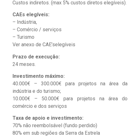
Custos indiretos. (max 5% custos diretos elegíveis).
CAEs elegíveis:
– Indústria,
– Comércio / serviços
– Turismo
Ver anexo de CAE’selegíveis
Prazo de execução:
24 meses.
Investimento máximo:
40.000€ – 300.000€ para projetos na área da
indústria e do turismo;
10.000€ – 50.000€ para projetos na área do
comércio e dos serviços
Taxa de apoio e investimento:
70% não reembolsável (fundo perdido)
80% em sub regiões da Serra da Estrela