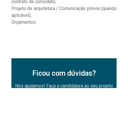
contrato de comodato;
Projeto de arquitetura / Comunicação prévia (quando
aplicável);
Orçamentos.
Ficou com dúvidas?
Nós ajudamos! Faça a candidatura ao seu projeto
connosco e aumente as suas probabilidades de
ser aprovado.
ENTRAR EM CONTACTO