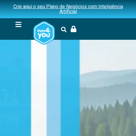
Crie aqui o seu Plano de Negócios com Inteligência
Artificial