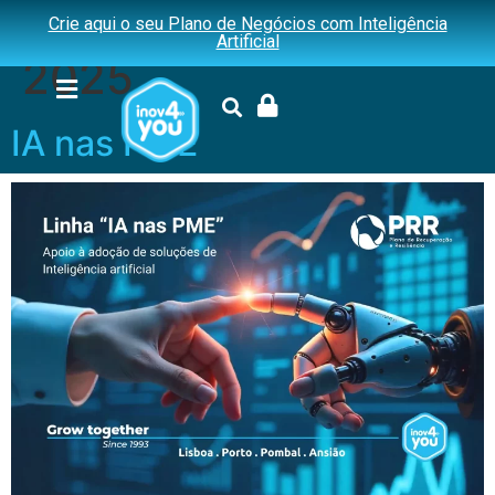
Dia:
3 de Outubro,
Crie aqui o seu Plano de Negócios com Inteligência
Artificial
2025
IA nas PME