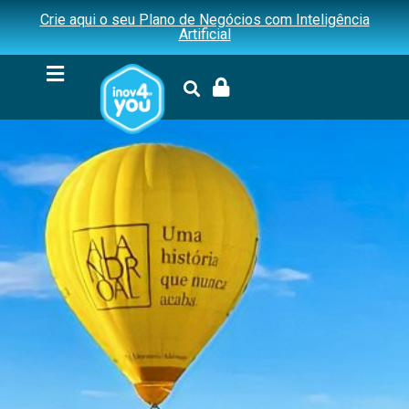
Crie aqui o seu Plano de Negócios com Inteligência
Artificial