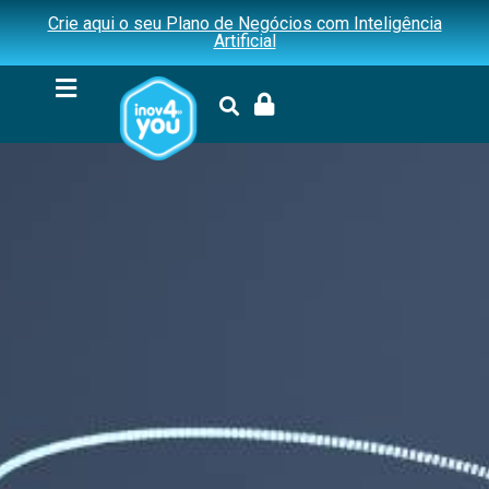
Crie aqui o seu Plano de Negócios com Inteligência
Artificial