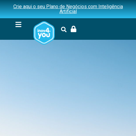
Crie aqui o seu Plano de Negócios com Inteligência
Artificial