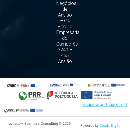
Negócios
de
Ansião
– G4
Parque
Empresarial
do
Camporês,
3240 –
465
Ansião
recuperarportugal.gov.pt
Inov4you – Business Consulting © 2026
Powered by
Create Digital