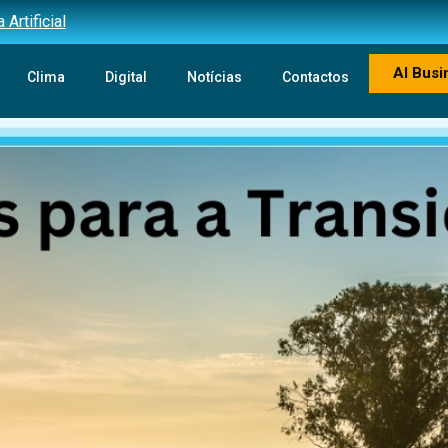
Artificial
AI Busi
Clima
Digital
Notícias
Contactos