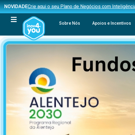
NOVIDADE
Crie aqui o seu Plano de Negócios com Inteligência 
Sobre Nós
Apoios e Incentivos