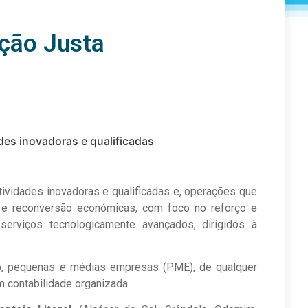
ição Justa
des inovadoras e qualificadas
tividades inovadoras e qualificadas e, operações que
 e reconversão económicas, com foco no reforço e
erviços tecnologicamente avançados, dirigidos à
o, pequenas e médias empresas (PME), de qualquer
m contabilidade organizada.