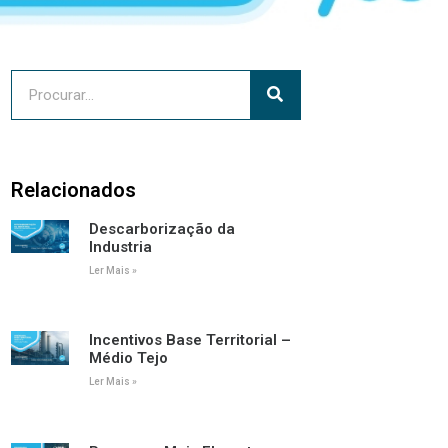
Relacionados
Descarborização da
Industria
Ler Mais »
Incentivos Base Territorial –
Médio Tejo
Ler Mais »