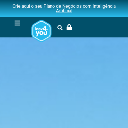
Crie aqui o seu Plano de Negócios com Inteligência
Artificial