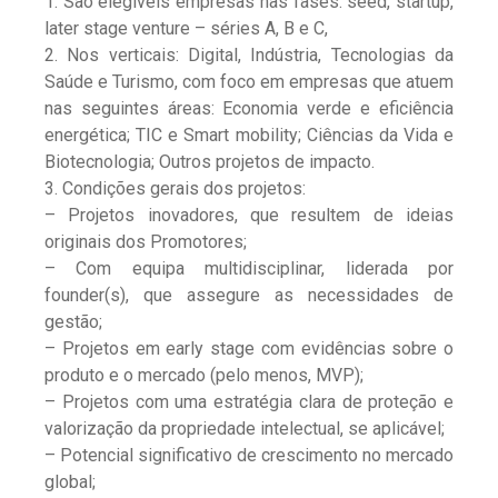
1. São elegíveis empresas nas fases: seed, startup,
later stage venture – séries A, B e C,
2. Nos verticais: Digital, Indústria, Tecnologias da
Saúde e Turismo, com foco em empresas que atuem
nas seguintes áreas: Economia verde e eficiência
energética; TIC e Smart mobility; Ciências da Vida e
Biotecnologia; Outros projetos de impacto.
3. Condições gerais dos projetos:
– Projetos inovadores, que resultem de ideias
originais dos Promotores;
– Com equipa multidisciplinar, liderada por
founder(s), que assegure as necessidades de
gestão;
– Projetos em early stage com evidências sobre o
produto e o mercado (pelo menos, MVP);
– Projetos com uma estratégia clara de proteção e
valorização da propriedade intelectual, se aplicável;
– Potencial significativo de crescimento no mercado
global;