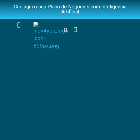
Crie aqui o seu Plano de Negócios com Inteligência
Artificial