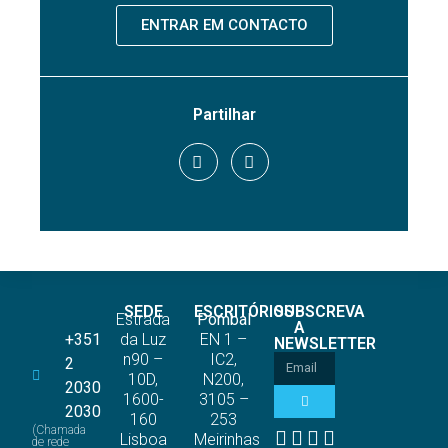
ENTRAR EM CONTACTO
Partilhar
SEDE
ESCRITÓRIOS
SUBSCREVA
Estrada
Pombal
A
+351
da Luz
EN 1 –
NEWSLETTER
n90 –
IC2,
2
10D,
N200,
2030
1600-
3105 –
2030
160
253
(Chamada
Lisboa
Meirinhas
de rede