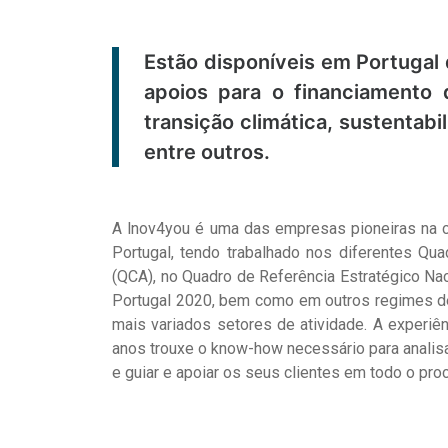
Estão disponíveis em Portugal
apoios para o financiamento d
transição climática, sustentabi
entre outros.
A lnov4you é uma das empresas pioneiras na c
Portugal, tendo trabalhado nos diferentes Qu
(QCA), no Quadro de Referência Estratégico Na
Portugal 2020, bem como em outros regimes d
mais variados setores de atividade. A experiê
anos trouxe o know-how necessário para analis
e guiar e apoiar os seus clientes em todo o pro