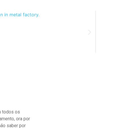
m todos os
iamento, ora por
não saber por