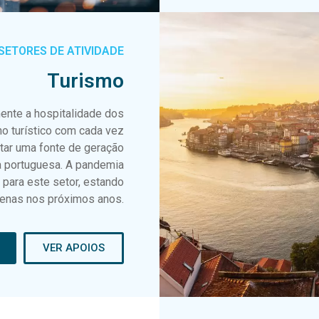
SETORES DE ATIVIDADE
Turismo
ente a hospitalidade dos
o turístico com cada vez
ntar uma fonte de geração
a portuguesa. A pandemia
para este setor, estando
apenas nos próximos anos.
VER APOIOS