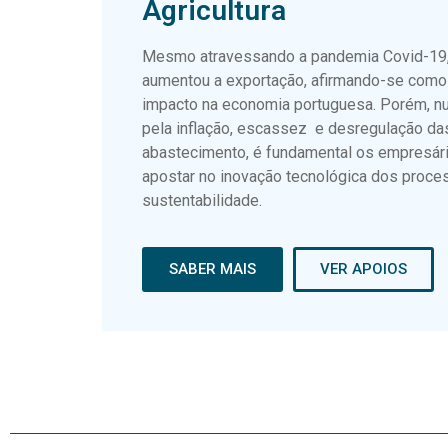
Agricultura
Mesmo atravessando a pandemia Covid-19, 
aumentou a exportação, afirmando-se como
impacto na economia portuguesa. Porém, n
pela inflação, escassez e desregulação da
abastecimento, é fundamental os empresár
apostar no inovação tecnológica dos proce
sustentabilidade.
SABER MAIS
VER APOIOS