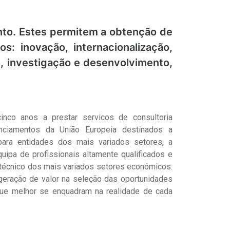
ento. Estes permitem a obtenção de
s: inovação, internacionalização,
al, investigação e desenvolvimento,
nco anos a prestar servicos de consultoria
nciamentos da União Europeia destinados a
para entidades dos mais variados setores, a
ipa de profissionais altamente qualificados e
écnico dos mais variados setores económicos.
 geração de valor na seleção das oportunidades
que melhor se enquadram na realidade de cada