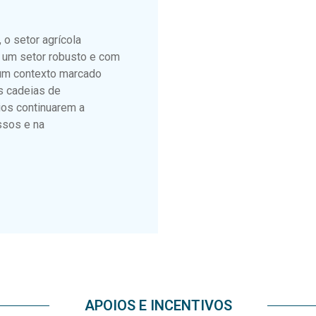
o setor agrícola
 um setor robusto e com
um contexto marcado
s cadeias de
ios continuarem a
ssos e na
APOIOS E INCENTIVOS