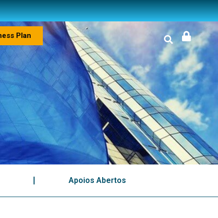
ness Plan
Apoios Abertos