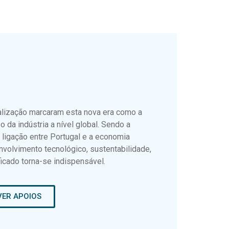
talização marcaram esta nova era como a
 da indústria a nível global. Sendo a
de ligação entre Portugal e a economia
nvolvimento tecnológico, sustentabilidade,
icado torna-se indispensável.
VER APOIOS