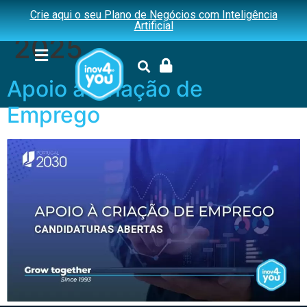
Dia:
15 de Janeiro,
Crie aqui o seu Plano de Negócios com Inteligência
Artificial
2025
Apoio à Criação de
Emprego